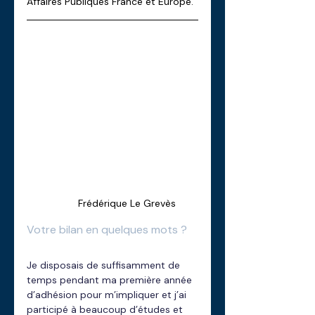
Affaires Publiques France et Europe.
Frédérique Le Grevès 
Votre bilan en quelques mots ? 
Je disposais de suffisamment de 
temps pendant ma première année 
d’adhésion pour m’impliquer et j’ai 
participé à beaucoup d’études et 