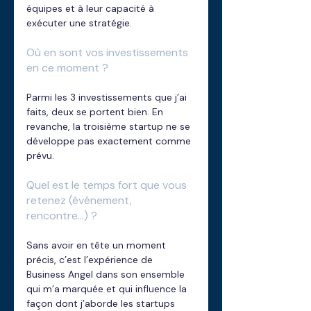
équipes et à leur capacité à 
exécuter une stratégie.
Où en sont vos investissements 
en ce moment ? 
Parmi les 3 investissements que j’ai 
faits, deux se portent bien. En 
revanche, la troisième startup ne se 
développe pas exactement comme 
prévu.
Quel est le temps fort que vous 
retenez (événement, 
rencontre...) ? 
Sans avoir en tête un moment 
précis, c’est l’expérience de 
Business Angel dans son ensemble 
qui m’a marquée et qui influence la 
façon dont j’aborde les startups 