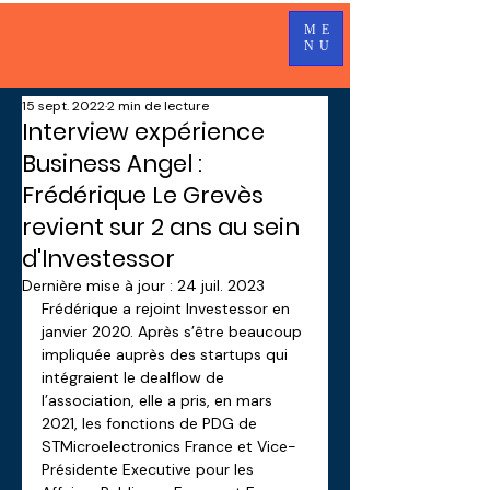
ME
NU
15 sept. 2022
2 min de lecture
Interview expérience
Business Angel :
Frédérique Le Grevès
revient sur 2 ans au sein
d'Investessor
Dernière mise à jour :
24 juil. 2023
Frédérique a rejoint Investessor en 
janvier 2020. Après s’être beaucoup 
impliquée auprès des startups qui 
intégraient le dealflow de 
l’association, elle a pris, en mars 
2021, les fonctions de PDG de 
STMicroelectronics France et Vice-
Présidente Executive pour les 