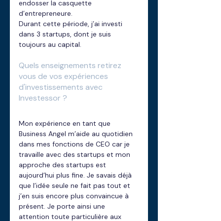
endosser la casquette 
d’entrepreneure.
Durant cette période, j’ai investi 
dans 3 startups, dont je suis 
toujours au capital.
Quels enseignements retirez 
vous de vos expériences 
d'investissements avec 
Investessor ? 
Mon expérience en tant que 
Business Angel m’aide au quotidien 
dans mes fonctions de CEO car je 
travaille avec des startups et mon 
approche des startups est 
aujourd’hui plus fine. Je savais déjà 
que l’idée seule ne fait pas tout et 
j’en suis encore plus convaincue à 
présent. Je porte ainsi une 
attention toute particulière aux 