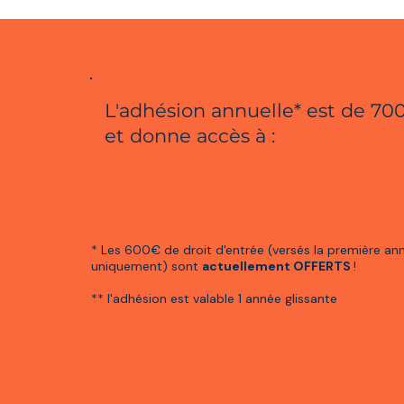
L'adhésion annuelle* est de 70
et donne accès à :
* Les 600€ de droit d'entrée (versés la première an
uniquement) sont
actuellement OFFERTS
!
** l'adhésion est valable 1 année glissante