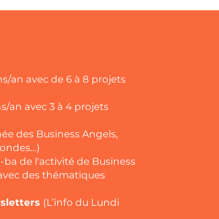
ns/an avec de 6 à 8 projets
ns/an avec 3 à 4 projets
ée des Business Angels,
 rondes…)
-ba de l'activité de Business
 avec des thématiques
sletters
(L’info du Lundi