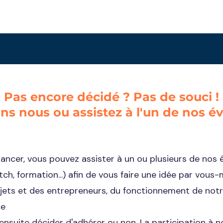
Pas encore décidé ? Pas de souci !
s nous ou assistez à l'un de nos 
lancer, vous pouvez assister à un ou plusieurs de no
tch, formation...) afin de vous faire une idée par vous
ojets et des entrepreneurs, du fonctionnement de notr
ce
 ensuite décider d'adhérer ou non. La participation à