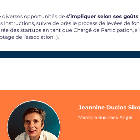
 diverses opportunités de
s’impliquer selon ses goûts 
s instructions, suivre de près le process de levées de f
rée des startups en tant que Chargé de Participation, s
lotage de l’association...).
Jeannine Duclos Sik
Membre Business Angel