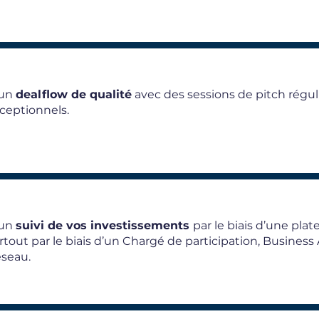
’un
dealflow de qualité
avec des sessions de pitch régu
ceptionnels.
'un
suivi de vos investissements
par le biais d’une plat
rtout par le biais d’un Chargé de participation, Busine
seau.