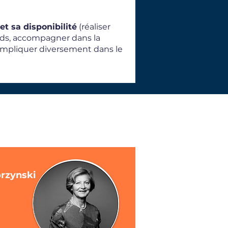
et sa disponibilité
(réaliser
onds, accompagner dans la
’impliquer diversement dans le
orzynski