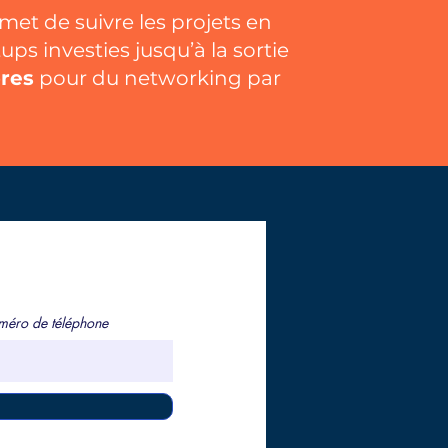
met de suivre les projets en
ups investies jusqu’à la sortie
bres
pour du networking par
éro de téléphone