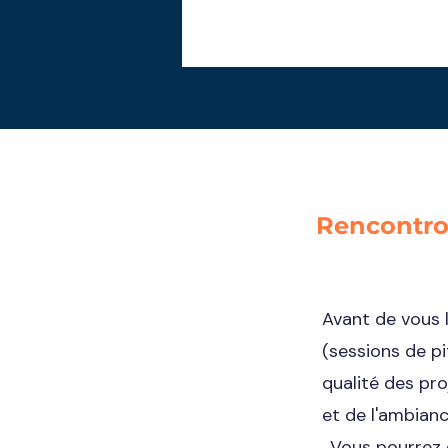
Rencontron
Avant de vous 
(sessions de pi
qualité des pr
et de l'ambian
. Vous pourrez