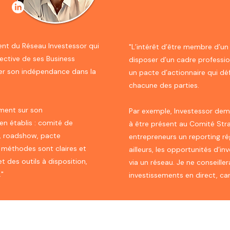
ment du Réseau Investessor qui
"L’intérêt d’être membre d’u
lective de ses Business
disposer d’un cadre professio
er son indépendance dans la
un pacte d’actionnaire qui déf
chacune des parties.
ment sur son
Par exemple, Investessor dem
en établis : comité de
à être présent au Comité Str
on, roadshow, pacte
entrepreneurs un reporting régu
s méthodes sont claires et
ailleurs, les opportunités d’
 des outils à disposition,
via un réseau. Je ne conseille
."
investissements en direct, car 