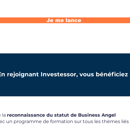
Je me lance
En rejoignant Investessor, vous bénéficiez 
 la
reconnaissance du statut de Business Angel
ec un programme de formation sur tous les thèmes liés 