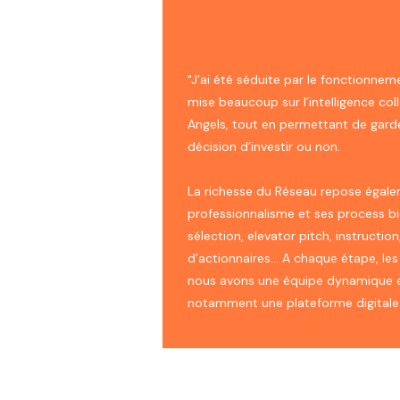
"J’ai été séduite par le fonctionne
mise beaucoup sur l’intelligence col
Angels, tout en permettant de gard
décision d’investir ou non.
La richesse du Réseau repose égale
professionnalisme et ses process bi
sélection, elevator pitch, instructi
d’actionnaires... A chaque étape, le
nous avons une équipe dynamique et
notamment une plateforme digitale