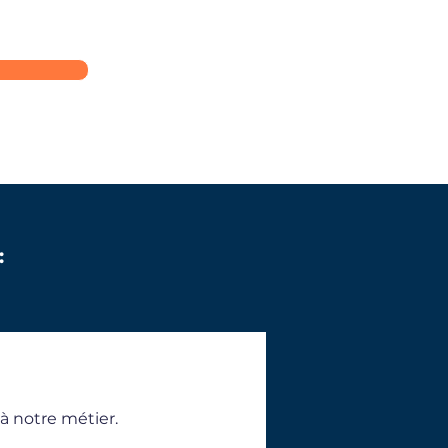
:
à notre métier.