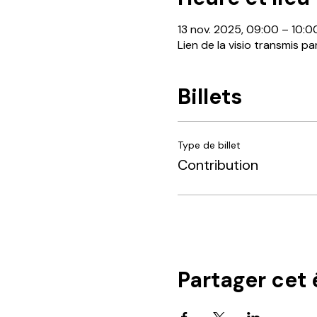
13 nov. 2025, 09:00 – 10:0
Lien de la visio transmis pa
Billets
Type de billet
Contribution
Partager cet