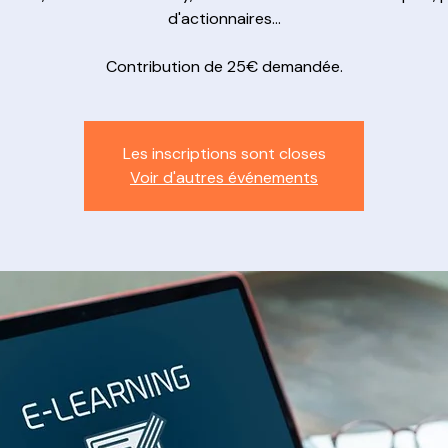
d'actionnaires...
Contribution de 25€ demandée.
Les inscriptions sont closes
Voir d'autres événements