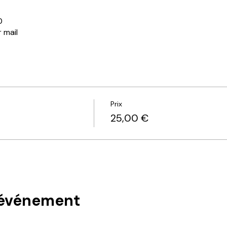
0
r mail
Prix
25,00 €
 événement