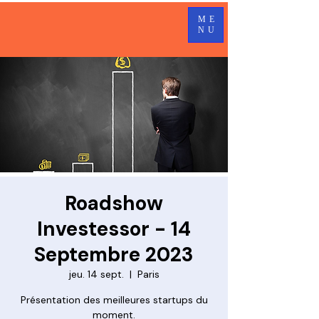
ME
NU
Roadshow
Investessor - 14
Septembre 2023
jeu. 14 sept.
  |  
Paris
Présentation des meilleures startups du
moment.