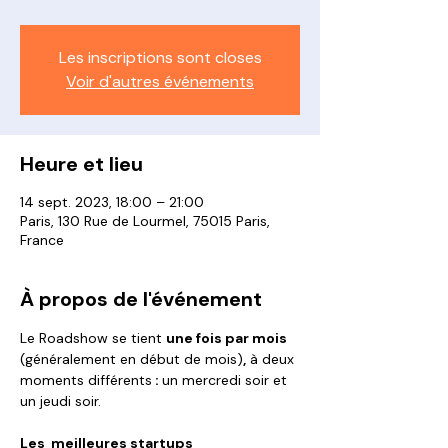
Les inscriptions sont closes
Voir d'autres événements
Heure et lieu
14 sept. 2023, 18:00 – 21:00
Paris, 130 Rue de Lourmel, 75015 Paris,
France
À propos de l'événement
Le Roadshow se tient 
une fois par mois 
(généralement en début de mois)
,
 à deux 
moments différents
 : 
un mercredi soir et 
un jeudi soir.
Les  meilleures startups 