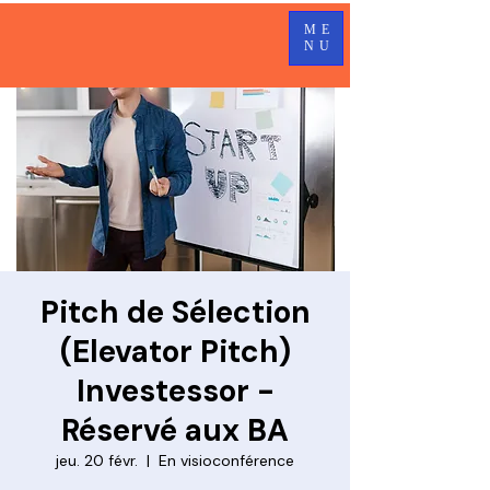
ME
NU
Pitch de Sélection
(Elevator Pitch)
Investessor -
Réservé aux BA
jeu. 20 févr.
  |  
En visioconférence