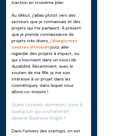
traction en troisième plan.
Au début, j’allais plutôt vers des 
secteurs que je connaissais et des 
projets qui me parlaient. A présent 
que je prends connaissance de 
projets très divers, 
j’élargis mes 
centres d’intérêt 
pour aller 
regarder des projets à impact, ou 
qui s’inscrivent dans un souci de 
durabilité. Récemment, avec le 
soutien de ma fille, je me suis 
intéressé à un projet dans les 
cosmétiques, dans lequel nous 
allons co-investir !
Quels conseils donneriez vous à 
quelqu’un qui souhaiterait 
devenir Business Angel ? 
Dans l’univers des startups, on est 