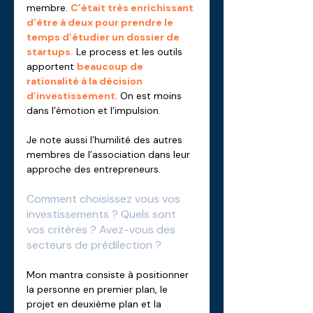
membre. 
C’était très enrichissant 
d’être à deux pour prendre le 
temps d’étudier un dossier de 
startups.
 Le process et les outils 
apportent 
beaucoup de 
rationalité à la décision 
d’investissement
. On est moins 
dans l’émotion et l’impulsion. 
Je note aussi l’humilité des autres 
membres de l’association dans leur 
approche des entrepreneurs.
Comment choisissez vous vos 
investissements ? Quels sont 
vos critères ? Avez-vous des 
secteurs de prédilection ?
Mon mantra consiste à positionner 
la personne en premier plan, le 
projet en deuxième plan et la 