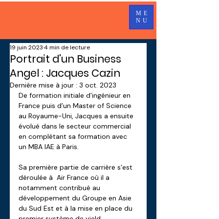
ME
NU
19 juin 2023
4 min de lecture
Portrait d'un Business
Angel : Jacques Cazin
Dernière mise à jour :
3 oct. 2023
De formation initiale d’ingénieur en 
France puis d’un Master of Science 
au Royaume-Uni, Jacques a ensuite 
évolué dans le secteur commercial 
en complétant sa formation avec 
un MBA IAE à Paris. 
Sa première partie de carrière s’est 
déroulée à  Air France où il a 
notamment contribué au 
développement du Groupe en Asie 
du Sud Est et à la mise en place du 
premier système de yield 