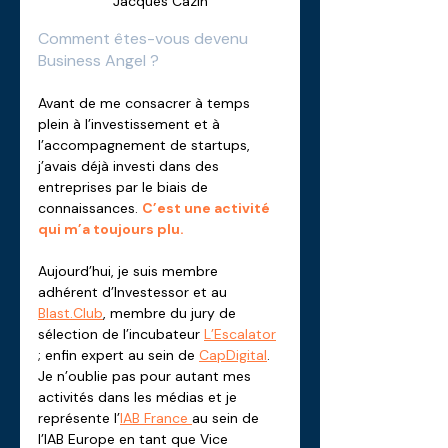
Jacques Cazin
Comment êtes-vous devenu 
Business Angel ? 
Avant de me consacrer à temps 
plein à l’investissement et à 
l’accompagnement de startups, 
j’avais déjà investi dans des 
entreprises par le biais de 
connaissances. 
C’est une activité 
qui m’a toujours plu. 
Aujourd’hui, je suis membre 
adhérent d’Investessor et au 
Blast.Club
, membre du jury de 
sélection de l’incubateur 
L’Escalator
; enfin expert au sein de 
CapDigital
. 
Je n’oublie pas pour autant mes 
activités dans les médias et je 
représente l’
IAB France 
au sein de 
l’IAB Europe en tant que Vice 