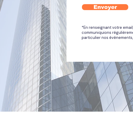
Envoyer
*En renseignant votre emai
communiquions régulièremen
particulier nos événements,