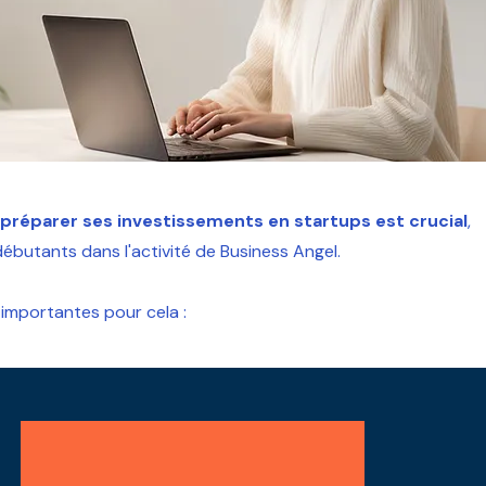
réparer ses investissements en startups est crucial
,
débutants dans l'activité de Business Angel.
 importantes pour cela :