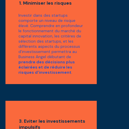
1. Minimiser les risques
Investir dans des startups
comporte un niveau de risque
élevé. Comprendre en profondeur
le fonctionnement du marché du
capital innovation, les critères de
sélection des startups, et les
différents aspects du processus
d'investissement permettra au
Business Angel débutant de
prendre des décisions plus
éclairées et de réduire les
risques d'investissement
.
3. Eviter les investissements
impulsifs