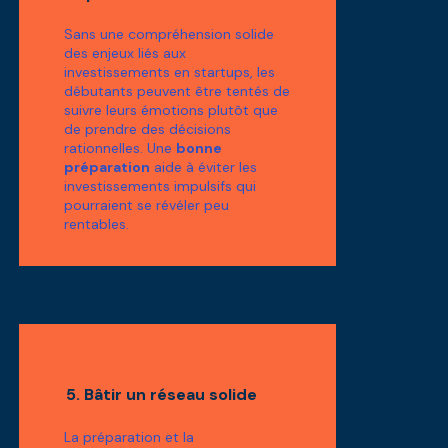
Sans une compréhension solide
des enjeux liés aux
investissements en startups, les
débutants peuvent être tentés de
suivre leurs émotions plutôt que
de prendre des décisions
rationnelles. Une
bonne
préparation
aide à éviter les
investissements impulsifs qui
pourraient se révéler peu
rentables.
5. Bâtir un réseau solide
La préparation et la