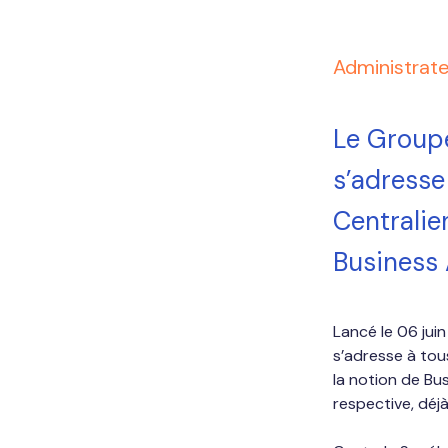
Administrat
Le Group
s’adress
Centralie
Business 
Lancé le 06 jui
s’adresse à tou
la notion de Bu
respective, déjà