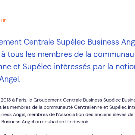
eur
ement Centrale Supélec Business Ang
e à tous les membres de la communau
nne et Supélec intéressés par la noti
Angel.
n 2013 à Paris, le Groupement Centrale Business Supélec Busin
s les membres de la communauté Centralienne et Supélec int
siness Angel, membres de l’Association des anciens élèves de 
 Business Angel ou souhaitant le devenir. 