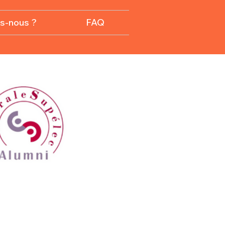
s-nous ?
FAQ