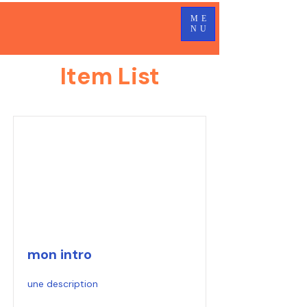
ME
NU
Item List
mon intro
une description