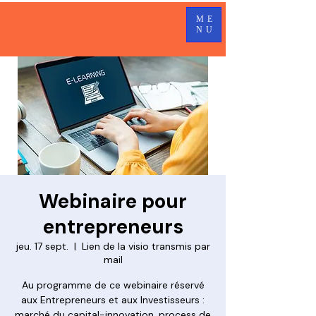
ME
NU
Webinaire pour
entrepreneurs
jeu. 17 sept.
  |  
Lien de la visio transmis par
mail
Au programme de ce webinaire réservé
aux Entrepreneurs et aux Investisseurs :
marché du capital-innovation, process de