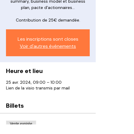
summary, business model et business
plan, pacte d'actionnaires...
Contribution de 25€ demandée.
Les inscriptions sont closes
Voir d'autres événements
Heure et lieu
25 avr. 2024, 09:00 – 10:00
Lien de la visio transmis par mail
Billets
Vente expirée
Type de billet