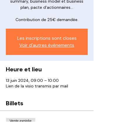
summary, business model et business
plan, pacte d'actionnaires...
Contribution de 25€ demandée.
Les inscriptions sont closes
Voir d'autres événements
Heure et lieu
13 juin 2024, 09:00 – 10:00
Lien de la visio transmis par mail
Billets
Vente expirée
Type de billet