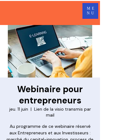
ME
NU
Webinaire pour
entrepreneurs
jeu. 11 juin
  |  
Lien de la visio transmis par
mail
Au programme de ce webinaire réservé
aux Entrepreneurs et aux Investisseurs :
marché du capital-innovation, process de