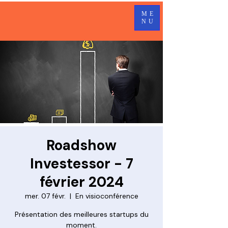
ME
NU
Roadshow
Investessor - 7
février 2024
mer. 07 févr.
  |  
En visioconférence
Présentation des meilleures startups du
moment.