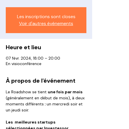
Les inscriptions sont closes
Voir d'autres événements
Heure et lieu
07 févr. 2024, 18:00 – 20:00
En visioconférence
À propos de l'événement
Le Roadshow se tient 
une fois par mois 
(généralement en début de mois)
,
 à deux 
moments différents
 : 
un mercredi soir et 
un jeudi soir.
Les  meilleures startups 
sélectionnées par Investessor 