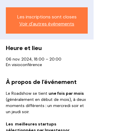
Les inscriptions sont closes
Voir d'autres événements
Heure et lieu
06 nov. 2024, 18:00 – 20:00
En visioconférence
À propos de l'événement
Le Roadshow se tient 
une fois par mois 
(généralement en début de mois)
,
 à deux 
moments différents
 : 
un mercredi soir et 
un jeudi soir.
Les  meilleures startups 
sélectionnées par Investessor 