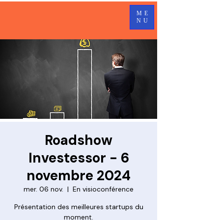
ME
NU
Roadshow
Investessor - 6
novembre 2024
mer. 06 nov.
  |  
En visioconférence
Présentation des meilleures startups du
moment.