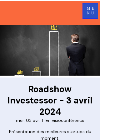
ME
NU
Roadshow
Investessor - 3 avril
2024
mer. 03 avr.
  |  
En visioconférence
Présentation des meilleures startups du
moment.