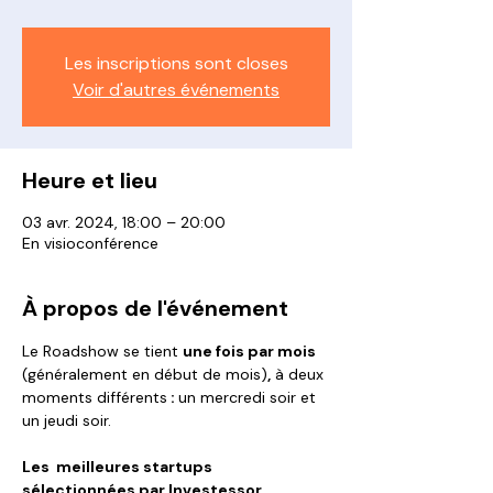
Les inscriptions sont closes
Voir d'autres événements
Heure et lieu
03 avr. 2024, 18:00 – 20:00
En visioconférence
À propos de l'événement
Le Roadshow se tient 
une fois par mois 
(généralement en début de mois)
,
 à deux 
moments différents
 : 
un mercredi soir et 
un jeudi soir.
Les  meilleures startups 
sélectionnées par Investessor 