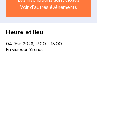
Voir d'autres événements
Heure et lieu
04 févr. 2026, 17:00 – 18:00
En visioconférence
À propos de l'événement
Partager cet événement