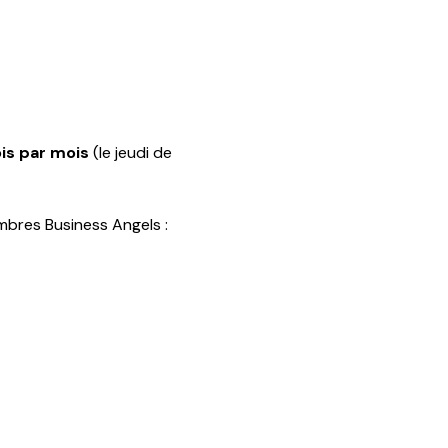
ois par mois 
(le jeudi de 
mbres Business Angels :