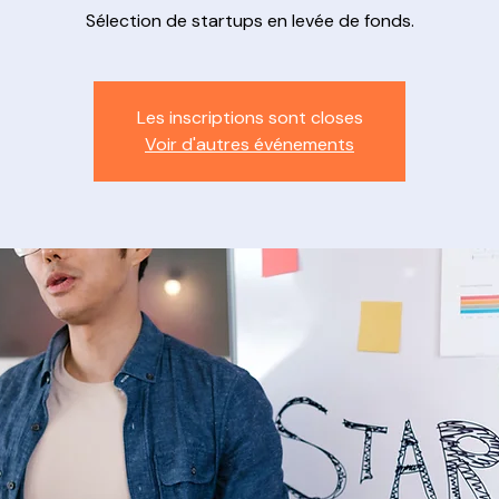
Sélection de startups en levée de fonds.
Les inscriptions sont closes
Voir d'autres événements