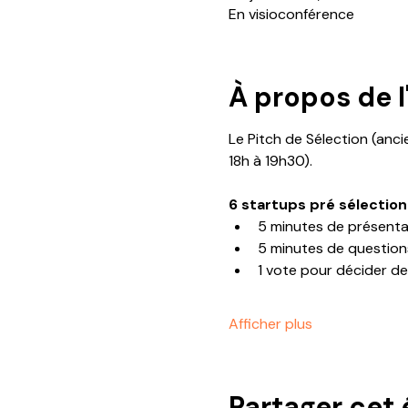
En visioconférence
À propos de 
Le Pitch de Sélection (anci
18h à 19h30).
6 startups pré sélectio
5 minutes de présenta
5 minutes de questio
1 vote pour décider de 
Afficher plus
Partager cet