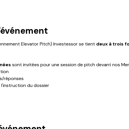
l'événement
ennement Elevator Pitch) Investessor se tient 
deux à trois f
nnées 
sont invitées pour une session de pitch devant nos Me
tion
ns/réponses
l'instruction du dossier
 événement