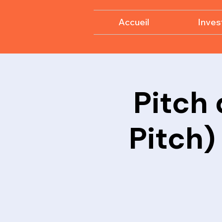
Accueil
Invest
Pitch 
Pitch)