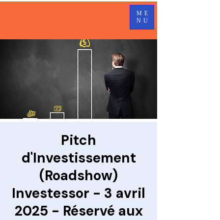
ME
NU
Pitch
d'Investissement
(Roadshow)
Investessor - 3 avril
2025 - Réservé aux