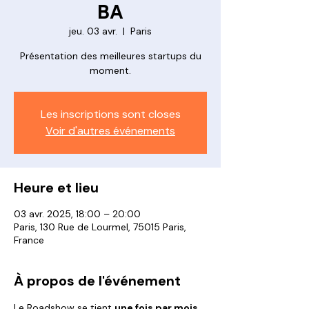
BA
jeu. 03 avr.
  |  
Paris
Présentation des meilleures startups du
moment.
Les inscriptions sont closes
Voir d'autres événements
Heure et lieu
03 avr. 2025, 18:00 – 20:00
Paris, 130 Rue de Lourmel, 75015 Paris,
France
À propos de l'événement
Le Roadshow se tient 
une fois par mois 