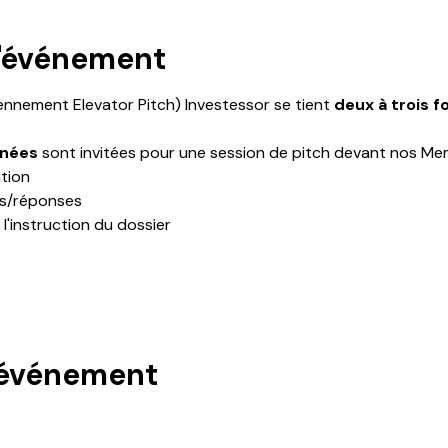
l'événement
ennement Elevator Pitch) Investessor se tient 
deux à trois f
nnées 
sont invitées pour une session de pitch devant nos Me
tion
ns/réponses
l'instruction du dossier
 événement