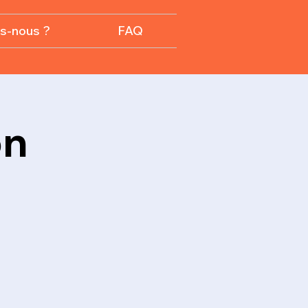
s-nous ?
FAQ
on