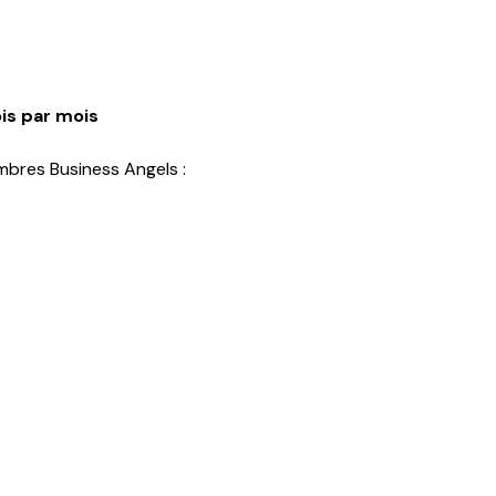
ois par mois 
mbres Business Angels :