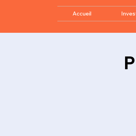
Accueil
Invest
P