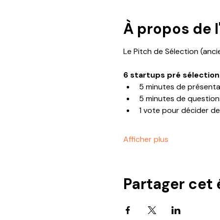
À propos de 
Le Pitch de Sélection (anci
6 startups pré sélectio
5 minutes de présenta
5 minutes de questio
1 vote pour décider de 
Afficher plus
Partager cet