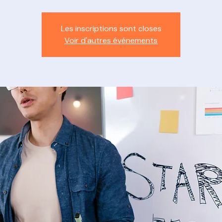
Les inscriptions sont closes
Voir d'autres événements