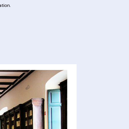
ation.