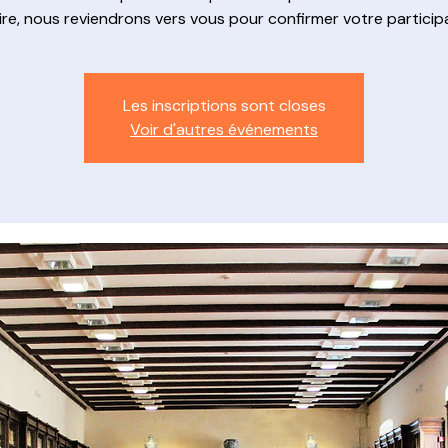
ire, nous reviendrons vers vous pour confirmer votre particip
Les inscriptions sont closes
Voir d'autres événements