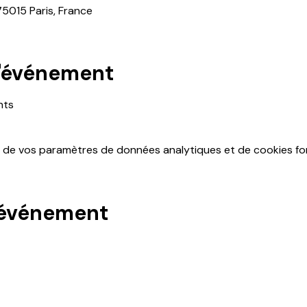
75015 Paris, France
l'événement
nts 
 de vos paramètres de données analytiques et de cookies fon
 événement