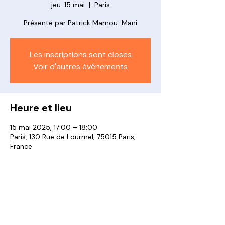
jeu. 15 mai
  |  
Paris
Présenté par Patrick Mamou-Mani
Les inscriptions sont closes
Voir d'autres événements
Heure et lieu
15 mai 2025, 17:00 – 18:00
Paris, 130 Rue de Lourmel, 75015 Paris,
France
À propos de l'événement