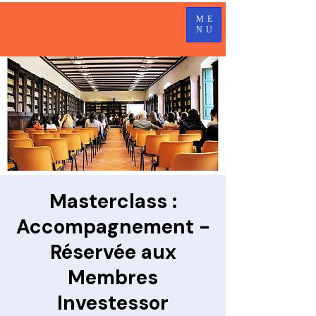
ME
NU
Masterclass :
Accompagnement -
Réservée aux
Membres
Investessor