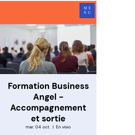
ME
NU
Formation Business
Angel -
Accompagnement
et sortie
mar. 04 oct.
  |  
En visio