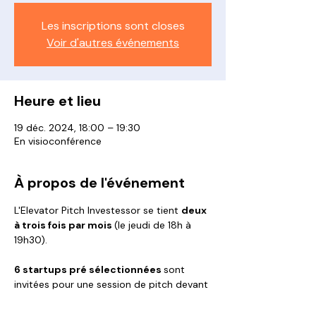
Les inscriptions sont closes
Voir d'autres événements
Heure et lieu
19 déc. 2024, 18:00 – 19:30
En visioconférence
À propos de l'événement
L'Elevator Pitch Investessor se tient 
deux 
à trois fois par mois 
(le jeudi de 18h à 
19h30).
6 startups pré sélectionnées 
sont 
invitées pour une session de pitch devant 
nos Membres Business Angels :
5 minutes de présentation