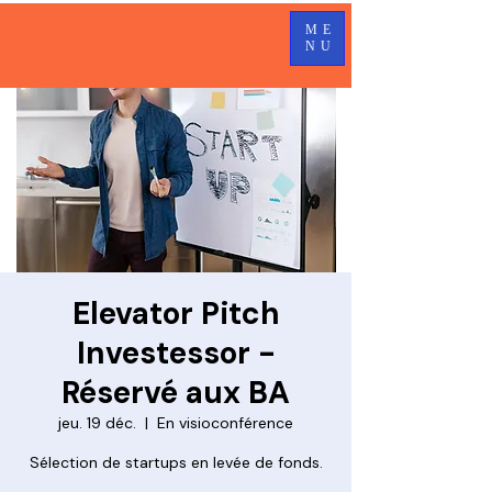
ME
NU
Elevator Pitch
Investessor -
Réservé aux BA
jeu. 19 déc.
  |  
En visioconférence
Sélection de startups en levée de fonds.