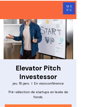
ME
NU
Elevator Pitch
Investessor
jeu. 18 janv.
  |  
En visioconférence
Pré-sélection de startups en levée de
fonds.