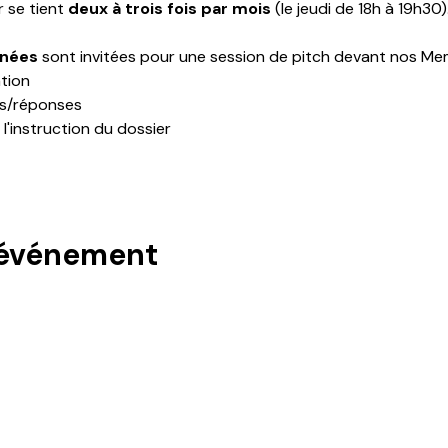
 se tient 
deux à trois fois par mois 
(le jeudi de 18h à 19h30)
nnées 
sont invitées pour une session de pitch devant nos Me
tion
ns/réponses
l'instruction du dossier
 événement