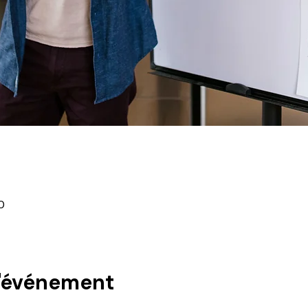
0
l'événement