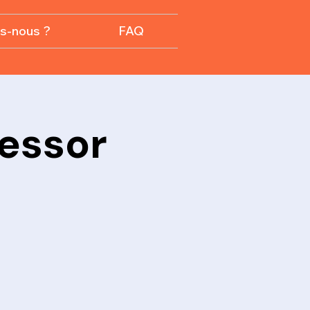
s-nous ?
FAQ
tessor