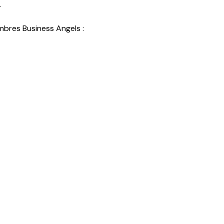
.
mbres Business Angels :