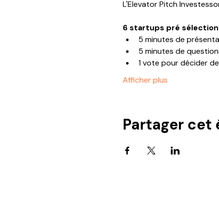
L'Elevator Pitch Investessor
6 startups pré sélectio
5 minutes de présenta
5 minutes de questio
1 vote pour décider de 
Afficher plus
Partager cet