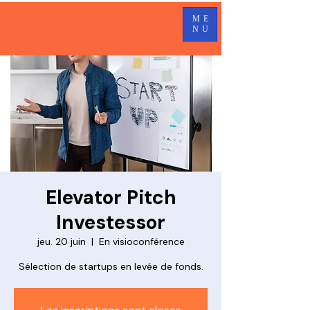
ME
NU
Elevator Pitch
Investessor
jeu. 20 juin
  |  
En visioconférence
Sélection de startups en levée de fonds.