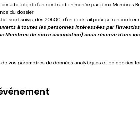
 ensuite l'objet d'une instruction menée par deux Membres B
nce du dossier. 
el sont suivis, dès 20h00, d'un cocktail pour se rencontrer 
ouverts à toutes les personnes intéressées par l'investi
as Membres de notre association) sous réserve d'une inscr
 de vos paramètres de données analytiques et de cookies fon
 événement