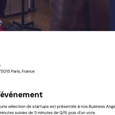
0
75015 Paris, France
l'événement
, une sélection de startups est présentée à nos Business Angel
inutes suivies de 5 minutes de Q/R, puis d'un vote.