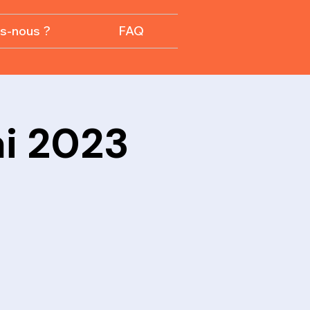
s-nous ?
FAQ
ai 2023