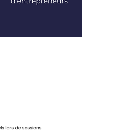
s lors de sessions 