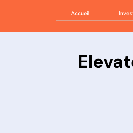
Accueil
Invest
Elevat