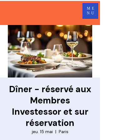
ME
NU
Dîner - réservé aux
Membres
Investessor et sur
réservation
jeu. 15 mai
  |  
Paris