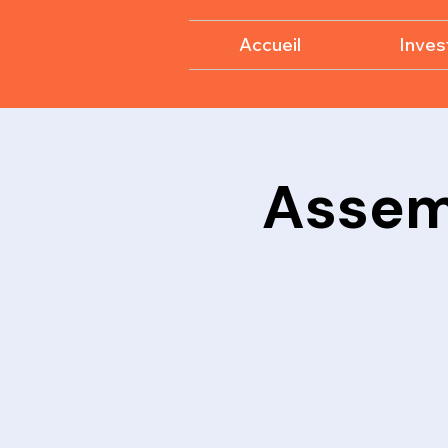
Accueil
Invest
Assem