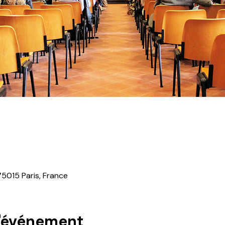
0
75015 Paris, France
l'événement